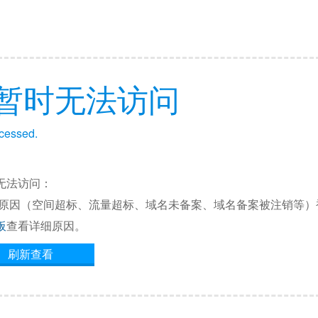
暂时无法访问
ccessed.
无法访问：
他原因（空间超标、流量超标、域名未备案、域名备案被注销等）
板
查看详细原因。
刷新查看