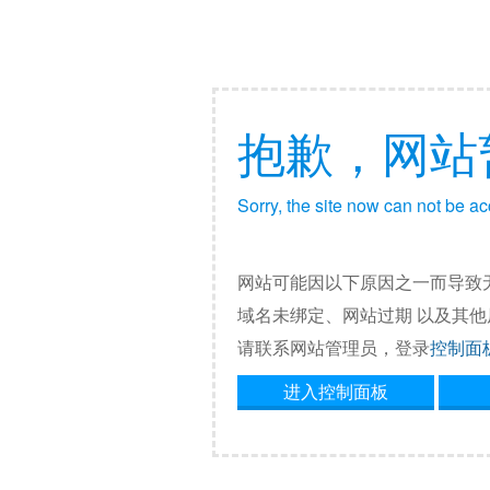
抱歉，网站
Sorry, the site now can not be a
网站可能因以下原因之一而导致
域名未绑定、网站过期 以及其
请联系网站管理员，登录
控制面
进入控制面板