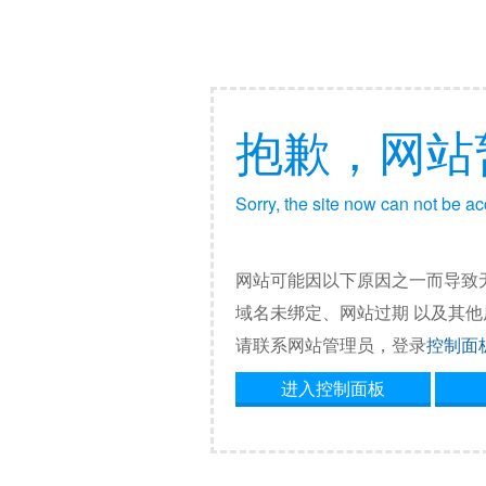
抱歉，网站
Sorry, the site now can not be a
网站可能因以下原因之一而导致
域名未绑定、网站过期 以及其
请联系网站管理员，登录
控制面
进入控制面板