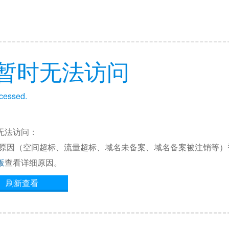
暂时无法访问
ccessed.
无法访问：
他原因（空间超标、流量超标、域名未备案、域名备案被注销等）
板
查看详细原因。
刷新查看